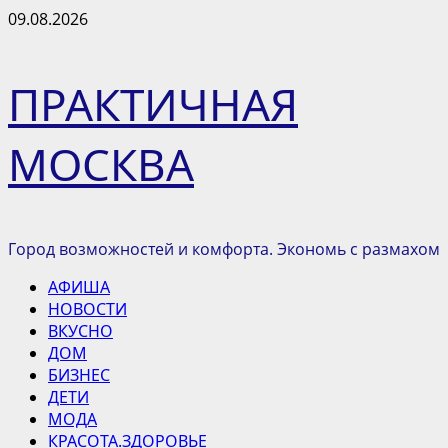
Перейти
09.08.2026
к
содержимому
ПРАКТИЧНАЯ
МОСКВА
Город возможностей и комфорта. Экономь с размахом
Основное
АФИША
меню
НОВОСТИ
ВКУСНО
ДОМ
БИЗНЕС
ДЕТИ
МОДА
КРАСОТА.ЗДОРОВЬЕ