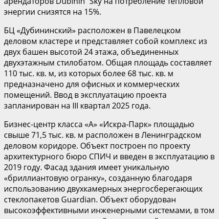
арендаторов Dubinin`Sky на потребление тепловой
энергии снизятся на 15%.
БЦ «Дубининский» расположен в Павелецком
деловом кластере и представляет собой комплекс из
двух башен высотой 24 этажа, объединенных
двухэтажным стилобатом. Общая площадь составляет
110 тыс. кв. м, из которых более 68 тыс. кв. м
предназначено для офисных и коммерческих
помещений. Ввод в эксплуатацию проекта
запланирован на III квартал 2025 года.
Бизнес-центр класса «А» «Искра-Парк» площадью
свыше 71,5 тыс. кв. м расположен в Ленинградском
деловом коридоре. Объект построен по проекту
архитектурного бюро СПИЧ и введен в эксплуатацию в
2019 году. Фасад здания имеет уникальную
«бриллиантовую огранку», созданную благодаря
использованию двухкамерных энергосберегающих
стеклопакетов Guardian. Объект оборудован
высокоэффективными инженерными системами, в том