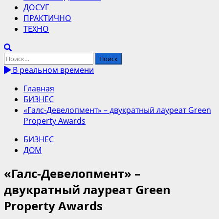
ДОСУГ
ПРАКТИЧНО
ТЕХНО
Найти:
В реальном времени
Главная
БИЗНЕС
«Галс-Девелопмент» – двукратный лауреат Green
Property Awards
БИЗНЕС
ДОМ
«Галс-Девелопмент» –
двукратный лауреат Green
Property Awards