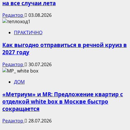
на все случаи лета
Редактор
03.08.2026
ПРАКТИЧНО
Как выгодно отправиться в речной круиз в
2027 году
Редактор
30.07.2026
ДОМ
«Метриум» и MR: Предложение квартир с
отделкой white box в Москве быстро
сокращается
Редактор
28.07.2026