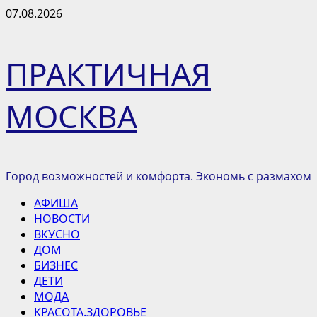
Перейти
07.08.2026
к
содержимому
ПРАКТИЧНАЯ
МОСКВА
Город возможностей и комфорта. Экономь с размахом
Основное
АФИША
меню
НОВОСТИ
ВКУСНО
ДОМ
БИЗНЕС
ДЕТИ
МОДА
КРАСОТА.ЗДОРОВЬЕ