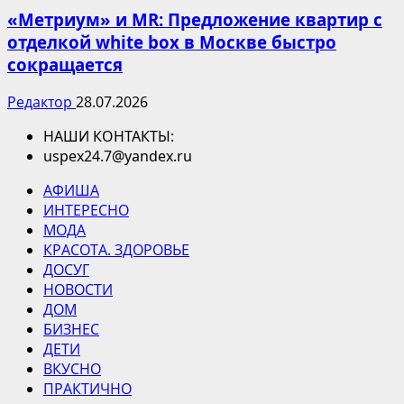
«Метриум» и MR: Предложение квартир с
отделкой white box в Москве быстро
сокращается
Редактор
28.07.2026
НАШИ КОНТАКТЫ:
uspex24.7@yandex.ru
АФИША
ИНТЕРЕСНО
МОДА
КРАСОТА. ЗДОРОВЬЕ
ДОСУГ
НОВОСТИ
ДОМ
БИЗНЕС
ДЕТИ
ВКУСНО
ПРАКТИЧНО