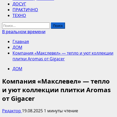
ДОСУГ
ПРАКТИЧНО
ТЕХНО
Найти:
В реальном времени
Главная
ДОМ
Компания «Макслевел» — тепло и уют коллекции
плитки Aromas от Gigacer
ДОМ
Компания «Макслевел» — тепло
и уют коллекции плитки Aromas
от Gigacer
Редактор
19.08.2025
1 минуты чтение