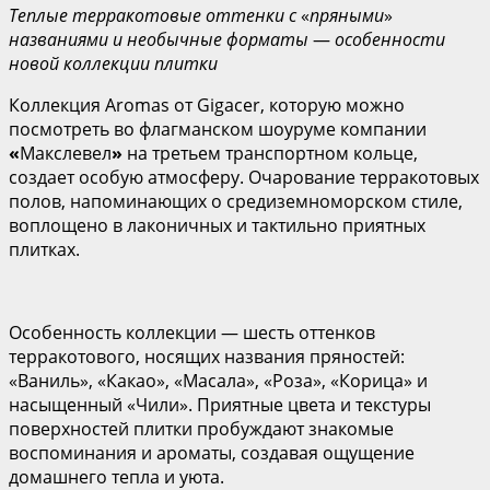
Теплые терракотовые оттенки с
«
пряными
»
названиями и необычные форматы
—
особенности
новой коллекции плитки
Коллекция Aromas от Gigacer, которую можно
посмотреть во флагманском шоуруме компании
«
Макслевел
»
на третьем транспортном кольце,
создает особую атмосферу. Очарование терракотовых
полов, напоминающих о средиземноморском стиле,
воплощено в лаконичных и тактильно приятных
плитках.
Особенность коллекции — шесть оттенков
терракотового, носящих названия пряностей:
«Ваниль», «Какао», «Масала», «Роза», «Корица» и
насыщенный «Чили». Приятные цвета и текстуры
поверхностей плитки пробуждают знакомые
воспоминания и ароматы, создавая ощущение
домашнего тепла и уюта.