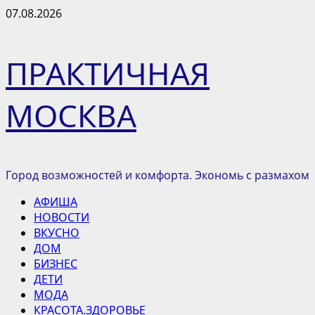
Перейти
07.08.2026
к
содержимому
ПРАКТИЧНАЯ
МОСКВА
Город возможностей и комфорта. Экономь с размахом
Основное
АФИША
меню
НОВОСТИ
ВКУСНО
ДОМ
БИЗНЕС
ДЕТИ
МОДА
КРАСОТА.ЗДОРОВЬЕ