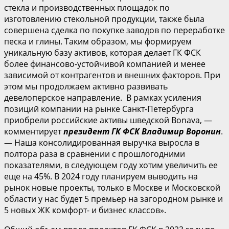
стекла и производственных площадок по
изготовлению стекольной продукции, также была
совершена сделка по покупке заводов по переработке
песка и глины. Таким образом, мы формируем
уникальную базу активов, которая делает ГК ФСК
более финансово-устойчивой компанией и менее
зависимой от контрагентов и внешних факторов. При
этом мы продолжаем активно развивать
девелоперское направление. В рамках усиления
позиций компании на рынке Санкт-Петербурга
приобрели российские активы шведской Bonava, —
комментирует
президент ГК ФСК Владимир Воронин
.
— Наша консолидированная выручка выросла в
полтора раза в сравнении с прошлогодними
показателями, в следующем году хотим увеличить ее
еще на 45%. В 2024 году планируем выводить на
рынок новые проекты, только в Москве и Московской
области у нас будет 5 премьер на загородном рынке и
5 новых ЖК комфорт- и бизнес классов».