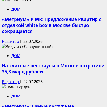
ДОМ
«Метриум» и MR: Предложение квартир с
отделкой white box в Москве быстро
сокращается
Редактор
28.07.2026
ДОМ
На элитные пентхаусы в Москве потратили
35,3 млрд рублей
Редактор
22.07.2026
ДОМ
«Метриум»: Самые доступные