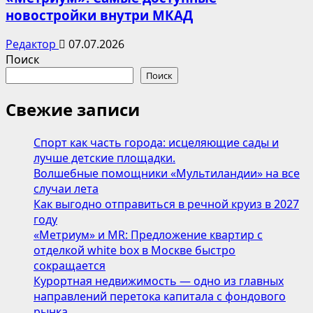
новостройки внутри МКАД
Редактор
07.07.2026
Поиск
Поиск
Свежие записи
Спорт как часть города: исцеляющие сады и
лучше детские площадки.
Волшебные помощники «Мультиландии» на все
случаи лета
Как выгодно отправиться в речной круиз в 2027
году
«Метриум» и MR: Предложение квартир с
отделкой white box в Москве быстро
сокращается
Курортная недвижимость — одно из главных
направлений перетока капитала с фондового
рынка