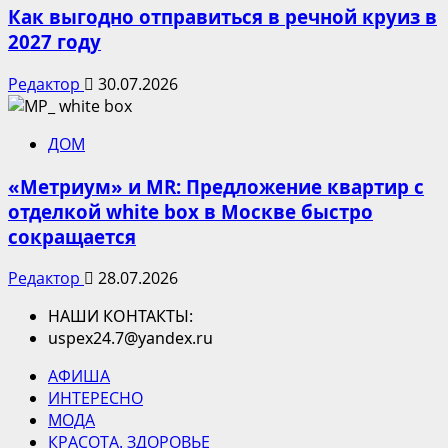
Как выгодно отправиться в речной круиз в
2027 году
Редактор
30.07.2026
ДОМ
«Метриум» и MR: Предложение квартир с
отделкой white box в Москве быстро
сокращается
Редактор
28.07.2026
НАШИ КОНТАКТЫ:
uspex24.7@yandex.ru
АФИША
ИНТЕРЕСНО
МОДА
КРАСОТА. ЗДОРОВЬЕ