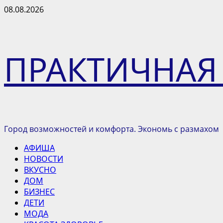
Перейти
08.08.2026
к
содержимому
ПРАКТИЧНАЯ
Город возможностей и комфорта. Экономь с размахом
Основное
АФИША
меню
НОВОСТИ
ВКУСНО
ДОМ
БИЗНЕС
ДЕТИ
МОДА