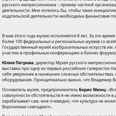
русского импрессионизма – пример частной организа
деятельности. Мне хотелось бы, чтобы таких инициатив
издательской деятельности необходима финансовая по
В мае этого года музею исполняется 8 лет. За это врем
более 100 федеральных и региональных музеев со всей
Государственный музей изобразительных искусств им. 
участию в профильных конференциях и бизнес-форума
Юлия Петрова
, директор Музея русского импрессион
выставка про одну из первых российских галеристок Н
себя увереннее в нынешних сложных обстоятельствах,
оборудования. Принципиально важно, что Владимир Во
Основатель музея, предприниматель
Борис Минц
: «В
совокупности обстоятельств я не имею возможности в 
зарабатывает сам, мне очевидно, что культура не мож
Ворониным совпадают».