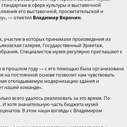
стандартам в сфере культуры и выставочной
должения его выставочной, просветительской и
ку», — отметил
Владимир Воронин
.
ок, участие в которых принимали произведения из
ьяковская галерея, Государственный Эрмитаж,
собрания. Специалистов музея регулярно приглашают к
е в прошлом году — с его помощью была организована
ея на постоянной основе позволит нам чувствовать
время откладываемую модернизацию здания и
ет нашей команде».
олько всего удалось реализовать за это время. По
. И хотя значительную часть бюджета музей
меценатов. В этом наши взгляды с Владимиром