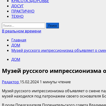
КРАСОТА.ЗДОРОВЬЕ
ДОСУГ
ПРАКТИЧНО
ТЕХНО
Найти:
В реальном времени
Главная
ДОМ
Музей русского импрессионизма объявляет о сме
ДОМ
Музей русского импрессионизма о
Редактор
15.02.2024
1 минуты чтение
Музей русского импрессионизма объявляет о смене па
музей находился под патронажем своего основателя Б
В роли Председателя Попечительского совета Владими