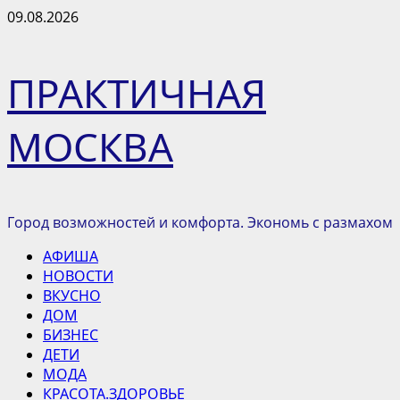
Перейти
09.08.2026
к
содержимому
ПРАКТИЧНАЯ
МОСКВА
Город возможностей и комфорта. Экономь с размахом
Основное
АФИША
меню
НОВОСТИ
ВКУСНО
ДОМ
БИЗНЕС
ДЕТИ
МОДА
КРАСОТА.ЗДОРОВЬЕ