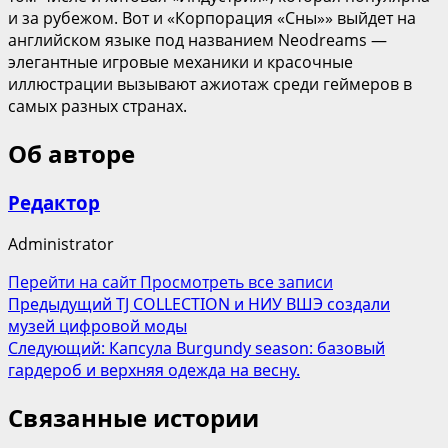
и за рубежом. Вот и «Корпорация «Сны»» выйдет на
английском языке под названием Neodreams —
элегантные игровые механики и красочные
иллюстрации вызывают ажиотаж среди геймеров в
самых разных странах.
Об авторе
Редактор
Administrator
Перейти на сайт
Просмотреть все записи
Навигация
Предыдущий
TJ COLLECTION и НИУ ВШЭ создали
музей цифровой моды
записи
Следующий:
Капсула Burgundy season: базовый
гардероб и верхняя одежда на весну.
Связанные истории