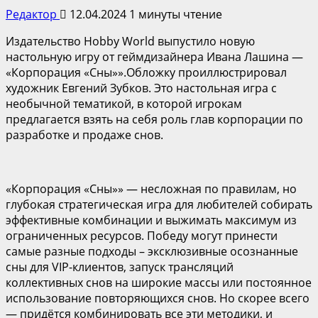
Редактор
12.04.2024
1 минуты чтение
Издательство Hobby World выпустило новую
настольную игру от геймдизайнера Ивана Лашина —
«Корпорация «Сны»».Обложку проиллюстрировал
художник Евгений Зубков. Это настольная игра с
необычной тематикой, в которой игрокам
предлагается взять на себя роль глав корпорации по
разработке и продаже снов.
«Корпорация «Сны»» — несложная по правилам, но
глубокая стратегическая игра для любителей собирать
эффективные комбинации и выжимать максимум из
ограниченных ресурсов. Победу могут принести
самые разные подходы – эксклюзивные осознанные
сны для VIP-клиентов, запуск трансляций
коллективных снов на широкие массы или постоянное
использование повторяющихся снов. Но скорее всего
— придётся комбинировать все эти методики, и