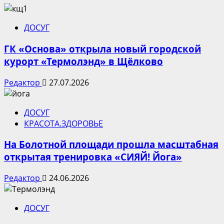
ДОСУГ
ГК «Основа» открыла новый городской
курорт «Термолэнд» в Щёлково
Редактор
27.07.2026
ДОСУГ
КРАСОТА.ЗДОРОВЬЕ
На Болотной площади прошла масштабная
открытая тренировка «СИЯЙ! Йога»
Редактор
24.06.2026
ДОСУГ