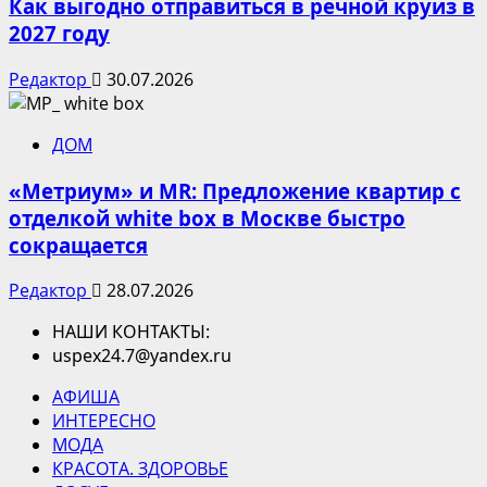
Как выгодно отправиться в речной круиз в
2027 году
Редактор
30.07.2026
ДОМ
«Метриум» и MR: Предложение квартир с
отделкой white box в Москве быстро
сокращается
Редактор
28.07.2026
НАШИ КОНТАКТЫ:
uspex24.7@yandex.ru
АФИША
ИНТЕРЕСНО
МОДА
КРАСОТА. ЗДОРОВЬЕ