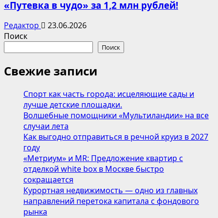
«Путевка в чудо» за 1,2 млн рублей!
Редактор
23.06.2026
Поиск
Поиск
Свежие записи
Спорт как часть города: исцеляющие сады и
лучше детские площадки.
Волшебные помощники «Мультиландии» на все
случаи лета
Как выгодно отправиться в речной круиз в 2027
году
«Метриум» и MR: Предложение квартир с
отделкой white box в Москве быстро
сокращается
Курортная недвижимость — одно из главных
направлений перетока капитала с фондового
рынка