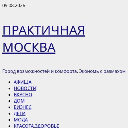
Перейти
09.08.2026
к
содержимому
ПРАКТИЧНАЯ
МОСКВА
Город возможностей и комфорта. Экономь с размахом
Основное
АФИША
меню
НОВОСТИ
ВКУСНО
ДОМ
БИЗНЕС
ДЕТИ
МОДА
КРАСОТА.ЗДОРОВЬЕ