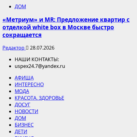
ДОМ
«Метриум» и MR: Предложение квартир с
отделкой white box в Москве быстро
сокращается
Редактор
28.07.2026
НАШИ КОНТАКТЫ:
uspex24.7@yandex.ru
АФИША
ИНТЕРЕСНО
МОДА
КРАСОТА. ЗДОРОВЬЕ
ДОСУГ
НОВОСТИ
ДОМ
БИЗНЕС
ДЕТИ