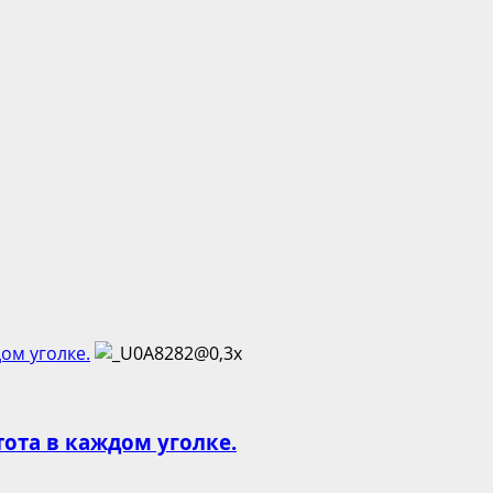
ом уголке.
тота в каждом уголке.