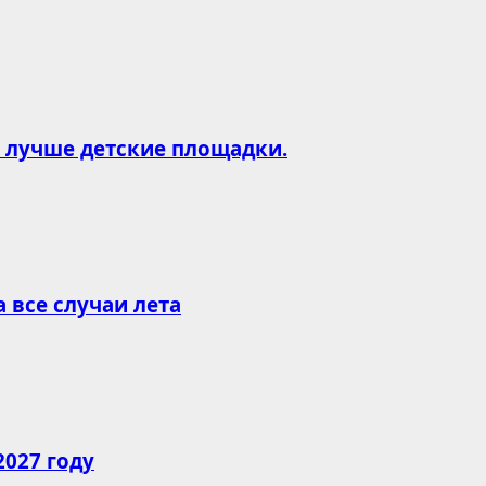
и лучше детские площадки.
все случаи лета
2027 году