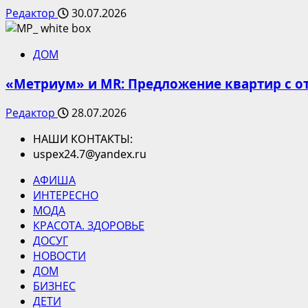
Редактор
30.07.2026
ДОМ
«Метриум» и MR: Предложение квартир с от
Редактор
28.07.2026
НАШИ КОНТАКТЫ:
uspex24.7@yandex.ru
АФИША
ИНТЕРЕСНО
МОДА
КРАСОТА. ЗДОРОВЬЕ
ДОСУГ
НОВОСТИ
ДОМ
БИЗНЕС
ДЕТИ