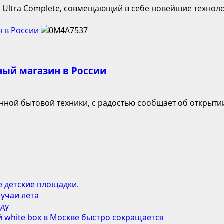
0 Ultra Complete, совмещающий в себе новейшие технолог
 в России
ый магазин в России
ой бытовой техники, с радостью сообщает об открытии 
е детские площадки.
учаи лета
оду
 white box в Москве быстро сокращается