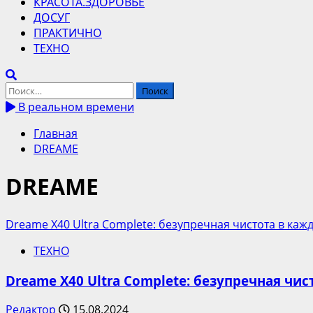
КРАСОТА.ЗДОРОВЬЕ
ДОСУГ
ПРАКТИЧНО
ТЕХНО
Найти:
В реальном времени
Главная
DREAME
DREAME
Dreame X40 Ultra Complete: безупречная чистота в кажд
ТЕХНО
Dreame X40 Ultra Complete: безупречная чис
Редактор
15.08.2024