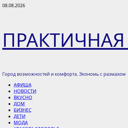
Перейти
08.08.2026
к
содержимому
ПРАКТИЧНАЯ
Город возможностей и комфорта. Экономь с размахом
Основное
АФИША
меню
НОВОСТИ
ВКУСНО
ДОМ
БИЗНЕС
ДЕТИ
МОДА