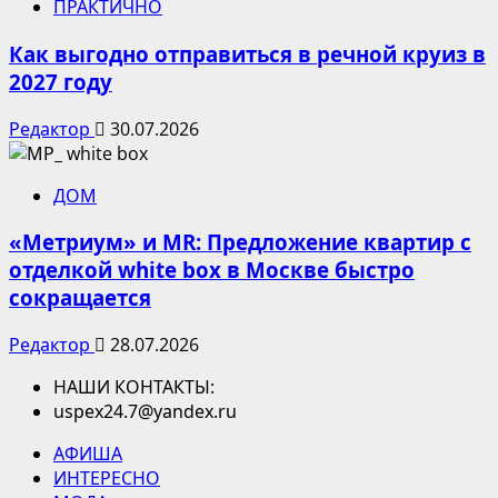
ПРАКТИЧНО
Как выгодно отправиться в речной круиз в
2027 году
Редактор
30.07.2026
ДОМ
«Метриум» и MR: Предложение квартир с
отделкой white box в Москве быстро
сокращается
Редактор
28.07.2026
НАШИ КОНТАКТЫ:
uspex24.7@yandex.ru
АФИША
ИНТЕРЕСНО