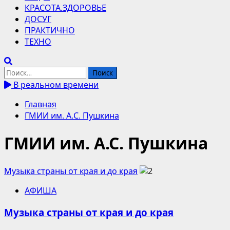
КРАСОТА.ЗДОРОВЬЕ
ДОСУГ
ПРАКТИЧНО
ТЕХНО
Найти:
В реальном времени
Главная
ГМИИ им. А.С. Пушкина
ГМИИ им. А.С. Пушкина
Музыка страны от края и до края
АФИША
Музыка страны от края и до края