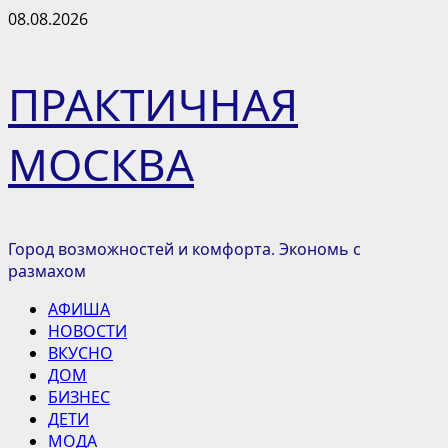
Перейти
08.08.2026
к
содержимому
ПРАКТИЧНАЯ
МОСКВА
Город возможностей и комфорта. Экономь с
размахом
Основное
АФИША
меню
НОВОСТИ
ВКУСНО
ДОМ
БИЗНЕС
ДЕТИ
МОДА