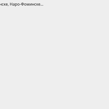
нске, Наро-Фоминске...