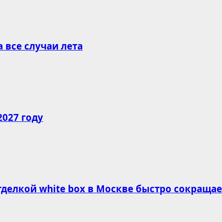
все случаи лета
2027 году
делкой white box в Москве быстро сокращае