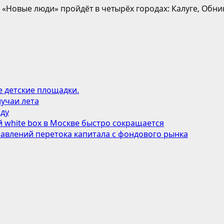
 «Новые люди» пройдёт в четырёх городах: Калуге, Обни
е детские площадки.
учаи лета
оду
 white box в Москве быстро сокращается
авлений перетока капитала с фондового рынка