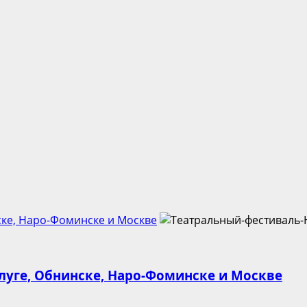
ске, Наро-Фоминске и Москве
луге, Обнинске, Наро-Фоминске и Москве