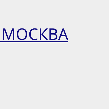
 МОСКВА