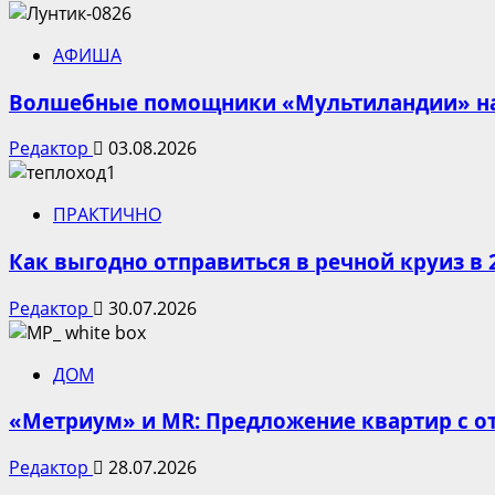
АФИША
Волшебные помощники «Мультиландии» на 
Редактор
03.08.2026
ПРАКТИЧНО
Как выгодно отправиться в речной круиз в 
Редактор
30.07.2026
ДОМ
«Метриум» и MR: Предложение квартир с от
Редактор
28.07.2026