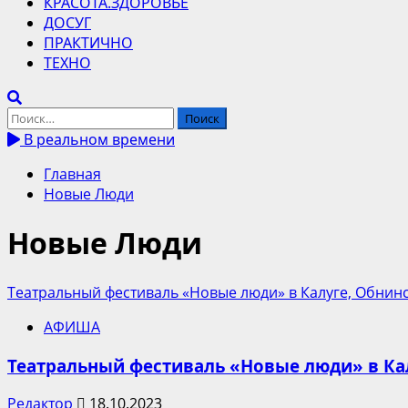
КРАСОТА.ЗДОРОВЬЕ
ДОСУГ
ПРАКТИЧНО
ТЕХНО
Найти:
В реальном времени
Главная
Новые Люди
Новые Люди
Театральный фестиваль «Новые люди» в Калуге, Обнин
АФИША
Театральный фестиваль «Новые люди» в Ка
Редактор
18.10.2023