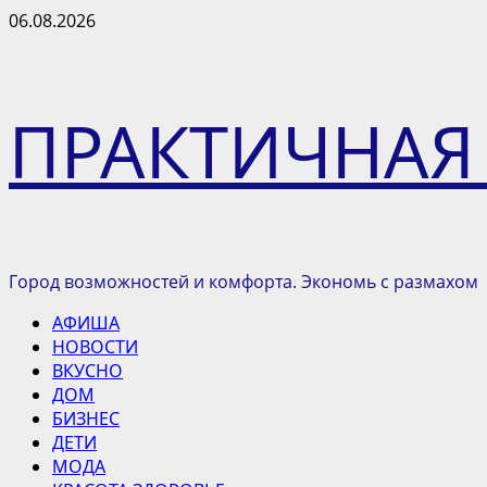
Перейти
06.08.2026
к
содержимому
ПРАКТИЧНАЯ
Город возможностей и комфорта. Экономь с размахом
Основное
АФИША
меню
НОВОСТИ
ВКУСНО
ДОМ
БИЗНЕС
ДЕТИ
МОДА