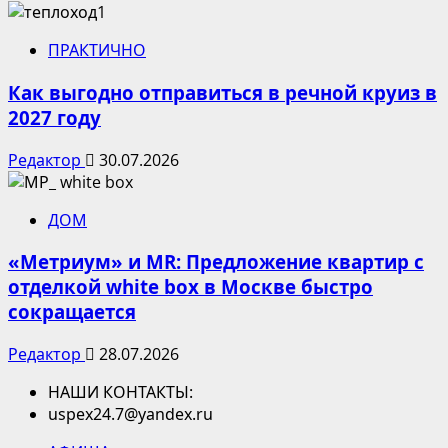
ПРАКТИЧНО
Как выгодно отправиться в речной круиз в
2027 году
Редактор
30.07.2026
ДОМ
«Метриум» и MR: Предложение квартир с
отделкой white box в Москве быстро
сокращается
Редактор
28.07.2026
НАШИ КОНТАКТЫ:
uspex24.7@yandex.ru