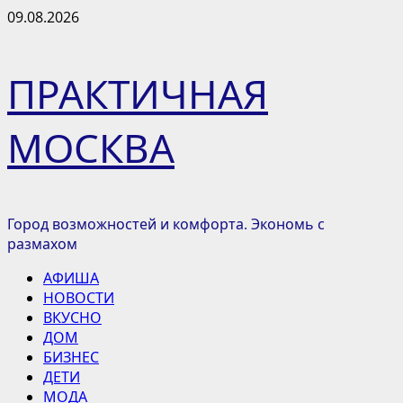
Перейти
09.08.2026
к
содержимому
ПРАКТИЧНАЯ
МОСКВА
Город возможностей и комфорта. Экономь с
размахом
Основное
АФИША
меню
НОВОСТИ
ВКУСНО
ДОМ
БИЗНЕС
ДЕТИ
МОДА