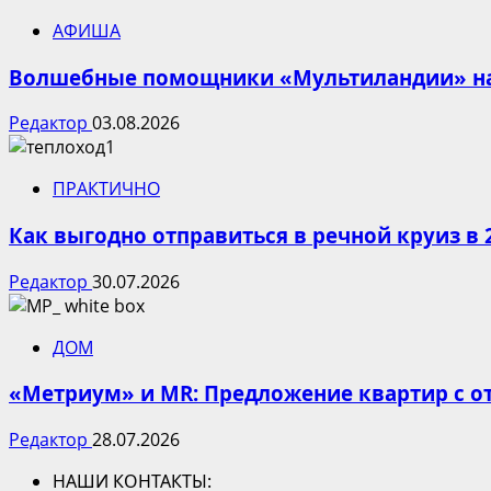
АФИША
Волшебные помощники «Мультиландии» на 
Редактор
03.08.2026
ПРАКТИЧНО
Как выгодно отправиться в речной круиз в 
Редактор
30.07.2026
ДОМ
«Метриум» и MR: Предложение квартир с от
Редактор
28.07.2026
НАШИ КОНТАКТЫ: