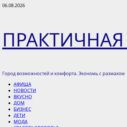
Перейти
06.08.2026
к
содержимому
ПРАКТИЧНАЯ
Город возможностей и комфорта. Экономь с размахом
Основное
АФИША
меню
НОВОСТИ
ВКУСНО
ДОМ
БИЗНЕС
ДЕТИ
МОДА