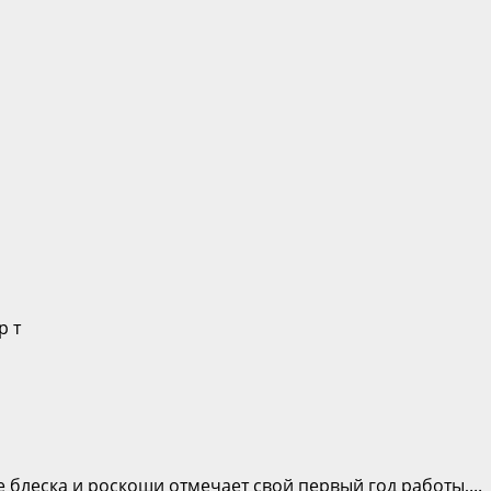
е блеска и роскоши отмечает свой первый год работы,...