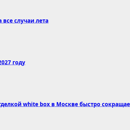
все случаи лета
2027 году
делкой white box в Москве быстро сокращае