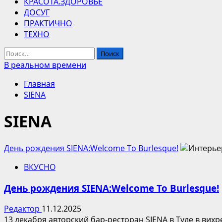
КРАСОТА.ЗДОРОВЬЕ
ДОСУГ
ПРАКТИЧНО
ТЕХНО
Найти:
В реальном времени
Главная
SIENA
SIENA
День рождения SIENA:Welcome To Burlesque!
ВКУСНО
День рождения SIENA:Welcome To Burlesque!
Редактор
11.12.2025
13 декабря авторский бар-ресторан SIENA в Туле в вихр