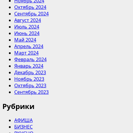
Ноябрь 2024
Октябрь 2024
Сентябрь 2024
Август 2024
Июль 2024
Июнь 2024
Май 2024
Апрель 2024
Март 2024
Февраль 2024
Январь 2024
Декабрь 2023
Ноябрь 2023
Октябрь 2023
Сентябрь 2023
Рубрики
АФИША
БИЗНЕС