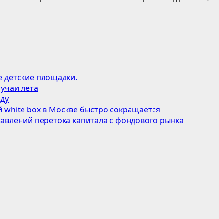
е детские площадки.
учаи лета
оду
 white box в Москве быстро сокращается
авлений перетока капитала с фондового рынка