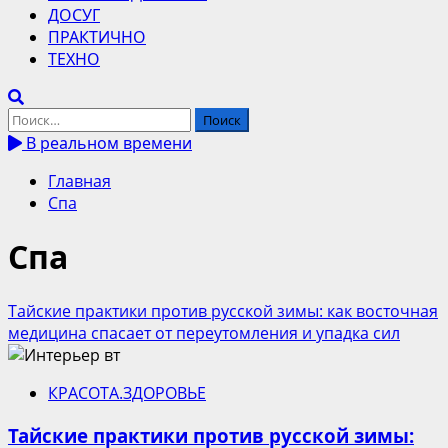
ДОСУГ
ПРАКТИЧНО
ТЕХНО
Найти:
В реальном времени
Главная
Спа
Спа
Тайские практики против русской зимы: как восточная
медицина спасает от переутомления и упадка сил
КРАСОТА.ЗДОРОВЬЕ
Тайские практики против русской зимы: