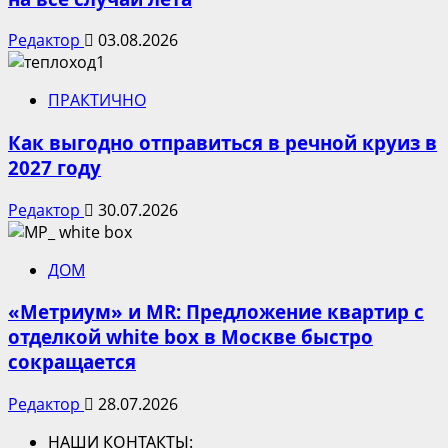
Редактор
03.08.2026
ПРАКТИЧНО
Как выгодно отправиться в речной круиз в
2027 году
Редактор
30.07.2026
ДОМ
«Метриум» и MR: Предложение квартир с
отделкой white box в Москве быстро
сокращается
Редактор
28.07.2026
НАШИ КОНТАКТЫ: