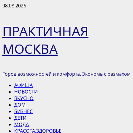
Перейти
08.08.2026
к
содержимому
ПРАКТИЧНАЯ
МОСКВА
Город возможностей и комфорта. Экономь с размахом
Основное
АФИША
меню
НОВОСТИ
ВКУСНО
ДОМ
БИЗНЕС
ДЕТИ
МОДА
КРАСОТА.ЗДОРОВЬЕ