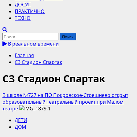
ДОСУГ
ПРАКТИЧНО
ТЕХНО
Найти:
В реальном времени
Главная
СЗ Стадион Спартак
СЗ Стадион Спартак
В школе №727 на ПО Покровское-Стрешнево открыт
образовательный театральный проект при Малом
театре
ДЕТИ
ДОМ