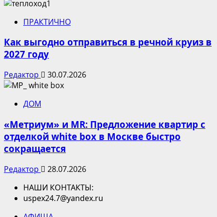
ПРАКТИЧНО
Как выгодно отправиться в речной круиз в
2027 году
Редактор
30.07.2026
ДОМ
«Метриум» и MR: Предложение квартир с
отделкой white box в Москве быстро
сокращается
Редактор
28.07.2026
НАШИ КОНТАКТЫ:
uspex24.7@yandex.ru
АФИША