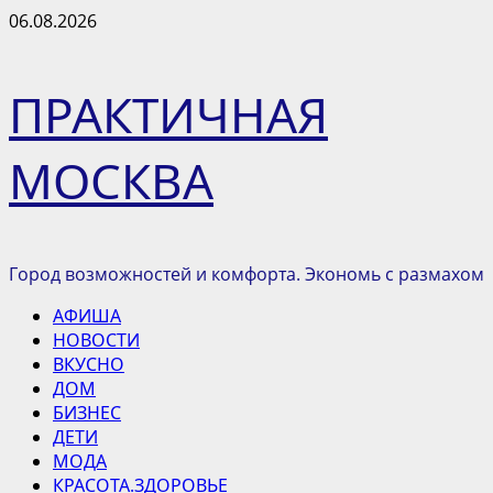
Перейти
06.08.2026
к
содержимому
ПРАКТИЧНАЯ
МОСКВА
Город возможностей и комфорта. Экономь с размахом
Основное
АФИША
меню
НОВОСТИ
ВКУСНО
ДОМ
БИЗНЕС
ДЕТИ
МОДА
КРАСОТА.ЗДОРОВЬЕ