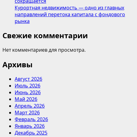
сокращается
им.
Курортная недвижимость — одно из главных
Ф.Ф.
направлений перетока капитала с фондового
Черенкова
рынка
Свежие комментарии
Нет комментариев для просмотра.
Архивы
Август 2026
Июль 2026
Июнь 2026
Май 2026
Апрель 2026
Март 2026
Февраль 2026
Январь 2026
Декабрь 2025