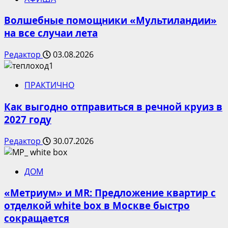
Волшебные помощники «Мультиландии»
на все случаи лета
Редактор
03.08.2026
ПРАКТИЧНО
Как выгодно отправиться в речной круиз в
2027 году
Редактор
30.07.2026
ДОМ
«Метриум» и MR: Предложение квартир с
отделкой white box в Москве быстро
сокращается