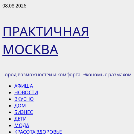
Перейти
08.08.2026
к
содержимому
ПРАКТИЧНАЯ
МОСКВА
Город возможностей и комфорта. Экономь с размахом
Основное
АФИША
меню
НОВОСТИ
ВКУСНО
ДОМ
БИЗНЕС
ДЕТИ
МОДА
КРАСОТА.ЗДОРОВЬЕ