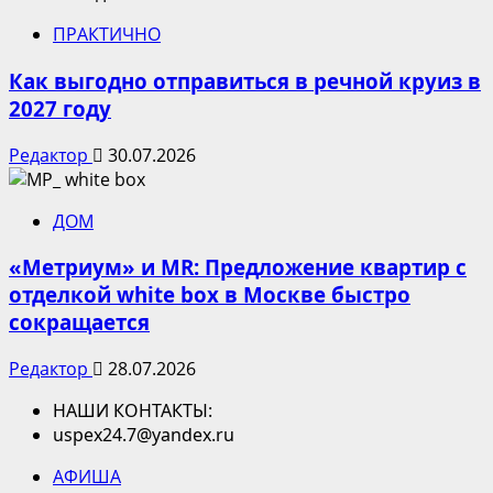
ПРАКТИЧНО
Как выгодно отправиться в речной круиз в
2027 году
Редактор
30.07.2026
ДОМ
«Метриум» и MR: Предложение квартир с
отделкой white box в Москве быстро
сокращается
Редактор
28.07.2026
НАШИ КОНТАКТЫ:
uspex24.7@yandex.ru
АФИША