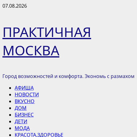
Перейти
07.08.2026
к
содержимому
ПРАКТИЧНАЯ
МОСКВА
Город возможностей и комфорта. Экономь с размахом
Основное
АФИША
меню
НОВОСТИ
ВКУСНО
ДОМ
БИЗНЕС
ДЕТИ
МОДА
КРАСОТА.ЗДОРОВЬЕ