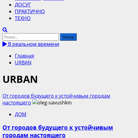
ДОСУГ
ПРАКТИЧНО
ТЕХНО
Найти:
В реальном времени
Главная
URBAN
URBAN
От городов будущего к устойчивым городам
настоящего
ДОМ
От городов будущего к устойчивым
городам настоящего