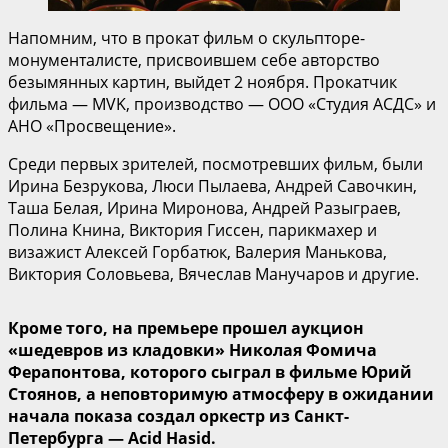
Напомним, что в прокат фильм о скульпторе-
монументалисте, присвоившем себе авторство
безымянных картин, выйдет 2 ноября. Прокатчик
фильма — MVK, производство — ООО «Студия АСДС» и
АНО «Просвещение».
Среди первых зрителей, посмотревших фильм, были
Ирина Безрукова, Люси Пылаева, Андрей Савочкин,
Таша Белая, Ирина Миронова, Андрей Разыграев,
Полина Книна, Виктория Гиссен, парикмахер и
визажист Алексей Горбатюк, Валерия Манькова,
Виктория Соловьева, Вячеслав Манучаров и другие.
Кроме того, на премьере прошел аукцион
«шедевров из кладовки» Николая Фомича
Ферапонтова, которого сыграл в фильме Юрий
Стоянов, а неповторимую атмосферу в ожидании
начала показа создал оркестр из Санкт-
Петербурга — Acid Hasid.