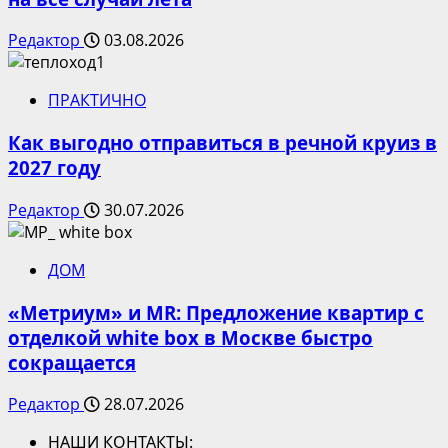
Редактор
03.08.2026
ПРАКТИЧНО
Как выгодно отправиться в речной круиз в
2027 году
Редактор
30.07.2026
ДОМ
«Метриум» и MR: Предложение квартир с
отделкой white box в Москве быстро
сокращается
Редактор
28.07.2026
НАШИ КОНТАКТЫ: