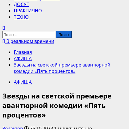
ДОСУГ
ПРАКТИЧНО
ТЕХНО
Найти:
В реальном времени
Главная
АФИША
Звезды на светской премьере авантюрной
комедии «Пять процентов»
АФИША
Звезды на светской премьере
авантюрной комедии «Пять
процентов»
Редактор
25.10.2023
1 минуты чтение