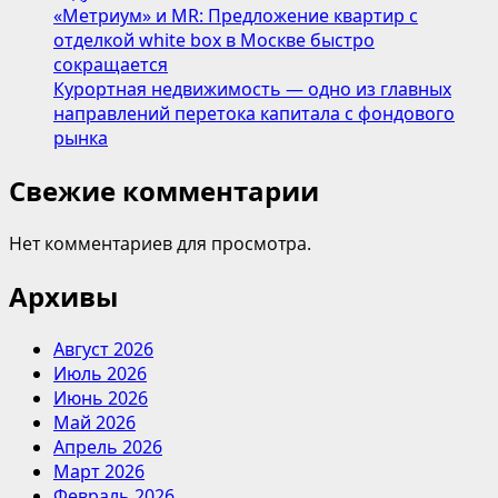
«Метриум» и MR: Предложение квартир с
отделкой white box в Москве быстро
сокращается
Курортная недвижимость — одно из главных
направлений перетока капитала с фондового
рынка
Свежие комментарии
Нет комментариев для просмотра.
Архивы
Август 2026
Июль 2026
Июнь 2026
Май 2026
Апрель 2026
Март 2026
Февраль 2026