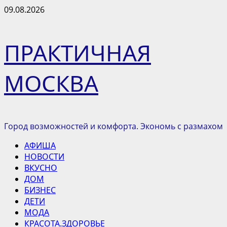
Перейти
09.08.2026
к
содержимому
ПРАКТИЧНАЯ
МОСКВА
Город возможностей и комфорта. Экономь с размахом
Основное
АФИША
меню
НОВОСТИ
ВКУСНО
ДОМ
БИЗНЕС
ДЕТИ
МОДА
КРАСОТА.ЗДОРОВЬЕ