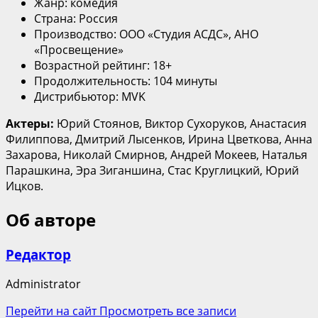
Жанр: комедия
Страна: Россия
Производство: ООО «Студия АСДС», АНО
«Просвещение»
Возрастной рейтинг: 18+
Продолжительность: 104 минуты
Дистрибьютор: MVK
Актеры:
Юрий Стоянов, Виктор Сухоруков, Анастасия
Филиппова, Дмитрий Лысенков, Ирина Цветкова, Анна
Захарова, Николай Смирнов, Андрей Мокеев, Наталья
Парашкина, Эра Зиганшина, Стас Круглицкий, Юрий
Ицков.
Об авторе
Редактор
Administrator
Перейти на сайт
Просмотреть все записи