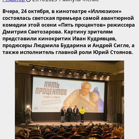
Вчера, 24 октября, в кинотеатре «Иллюзион»
состоялась светская премьера самой авантюрной
комедии этой осени «Пять процентов» режиссера
Дмитрия Светозарова. Картину зрителям
представили кинокритик Иван Кудрявцев,
продюсеры Людмила Бударина и Андрей Сигле, а
также исполнитель главной роли Юрий Стоянов.