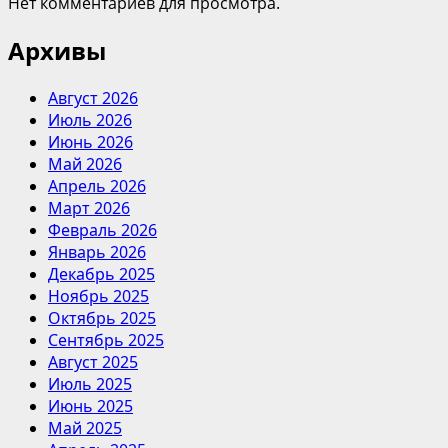
Нет комментариев для просмотра.
Архивы
Август 2026
Июль 2026
Июнь 2026
Май 2026
Апрель 2026
Март 2026
Февраль 2026
Январь 2026
Декабрь 2025
Ноябрь 2025
Октябрь 2025
Сентябрь 2025
Август 2025
Июль 2025
Июнь 2025
Май 2025