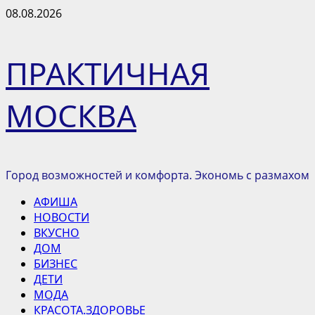
Перейти
08.08.2026
к
содержимому
ПРАКТИЧНАЯ
МОСКВА
Город возможностей и комфорта. Экономь с размахом
Основное
АФИША
меню
НОВОСТИ
ВКУСНО
ДОМ
БИЗНЕС
ДЕТИ
МОДА
КРАСОТА.ЗДОРОВЬЕ