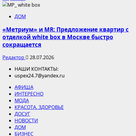
ДОМ
«Метриум» и MR: Предложение квартир с
отделкой white box в Москве быстро
сокращается
Редактор
28.07.2026
НАШИ КОНТАКТЫ:
uspex24.7@yandex.ru
АФИША
ИНТЕРЕСНО
МОДА
КРАСОТА. ЗДОРОВЬЕ
ДОСУГ
НОВОСТИ
ДОМ
БИЗНЕС