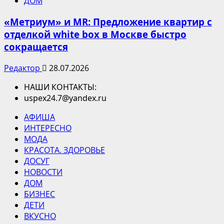
ДОМ
«Метриум» и MR: Предложение квартир с
отделкой white box в Москве быстро
сокращается
Редактор
28.07.2026
НАШИ КОНТАКТЫ:
uspex24.7@yandex.ru
АФИША
ИНТЕРЕСНО
МОДА
КРАСОТА. ЗДОРОВЬЕ
ДОСУГ
НОВОСТИ
ДОМ
БИЗНЕС
ДЕТИ
ВКУСНО