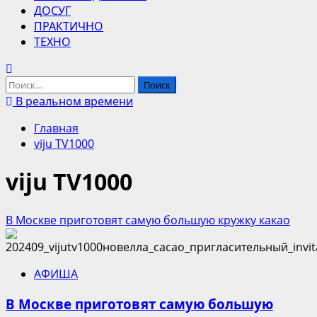
ДОСУГ
ПРАКТИЧНО
ТЕХНО
Найти:
В реальном времени
Главная
viju TV1000
viju TV1000
В Москве приготовят самую большую кружку какао
АФИША
В Москве приготовят самую большую