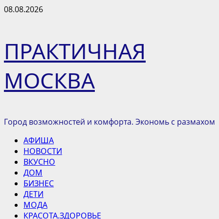
Перейти
08.08.2026
к
содержимому
ПРАКТИЧНАЯ
МОСКВА
Город возможностей и комфорта. Экономь с размахом
Основное
АФИША
меню
НОВОСТИ
ВКУСНО
ДОМ
БИЗНЕС
ДЕТИ
МОДА
КРАСОТА.ЗДОРОВЬЕ